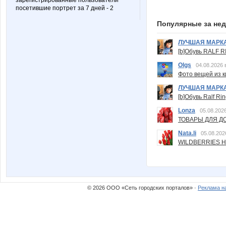
зарегистрированные пользователи
посетившие портрет за 7 дней - 2
Популярные за не
ЛУЧШАЯ МАРК
[b]Обувь RALF RI
Olgs
04.08.2026 
Фото вещей из ки
ЛУЧШАЯ МАРК
[b]Обувь Ralf Ri
Lonza
05.08.2026
ТОВАРЫ ДЛЯ ДО
Nata.li
05.08.202
WILDBERRIES Н
© 2026 ООО «Сеть городских порталов» ·
Реклама н